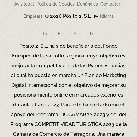
Avís legal
Política de Cookies
Denúncies
Contactar
© 2026 Pósito 2, S.L.
Empleats
Idioma
In.
Fb.
Yt.
Tr.
Pósito 2, S.L. ha sido beneficiaria del Fondo
Europeo de Desarrollo Regional cuyo objetivo es
mejorar la competitividad de las Pymes y gracias
al cual ha puesto en marcha un Plan de Marketing
Digital Internacional con el objetivo de mejorar su
posicionamiento online en mercados exteriores
durante el año 2023. Para ello ha contado con el
apoyo del Programa TIC CÀMARAS 2023 y del del
Programa COMPETITIVIDAD TURISTICA 2023 de la
Cámara de Comercio de Tarragona.
Una manera