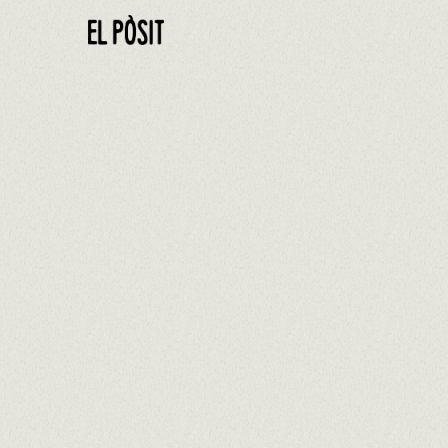
UNEIX-TE ARA.
TREBALL
AMB