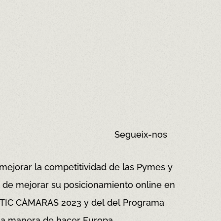
Segueix-nos
 mejorar la competitividad de las Pymes y
vo de mejorar su posicionamiento online en
a TIC CÀMARAS 2023 y del del Programa
a manera de hacer Europa.