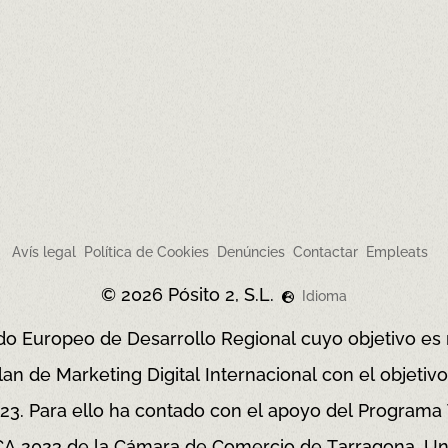
ENVIAR
Avís legal
Política de Cookies
Denúncies
Contactar
Empleats
© 2026 Pósito 2, S.L.
Idioma
Fondo Europeo de Desarrollo Regional cuyo objetivo es
an de Marketing Digital Internacional con el objeti
023. Para ello ha contado con el apoyo del Program
 2023 de la Cámara de Comercio de Tarragona.
Un