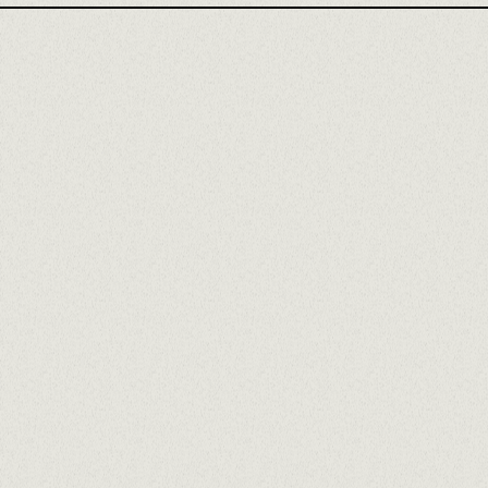
Altres idiomes