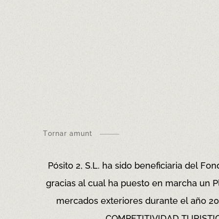
Tornar amunt
Pósito 2, S.L. ha sido beneficiaria del 
gracias al cual ha puesto en marcha un Pl
mercados exteriores durante el año 2
COMPETITIVIDAD TURISTICA