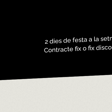
GRUP EL PÒSIT
CONDICIONS LABORAL
2 dies de festa a la se
Contracte fix o fix disc