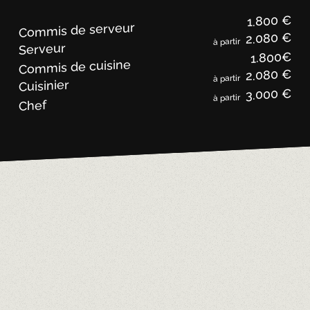
1.800 €
Commis de serveur
2.080 €
à partir
Serveur
1.800€
Commis de cuisine
2.080 €
à partir
Cuisinier
3.000 €
à partir
Chef
ÊTES VOUS PRÊT?