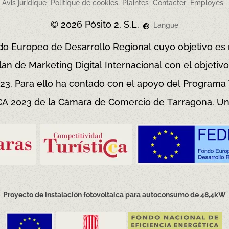
Avis juridique
Politique de cookies
Plaintes
Contacter
Employés
© 2026 Pósito 2, S.L.
Langue
Fondo Europeo de Desarrollo Regional cuyo objetivo es
an de Marketing Digital Internacional con el objeti
023. Para ello ha contado con el apoyo del Program
 2023 de la Cámara de Comercio de Tarragona.
Un
Proyecto de instalación fotovoltaica
para autoconsumo de 48,4kW