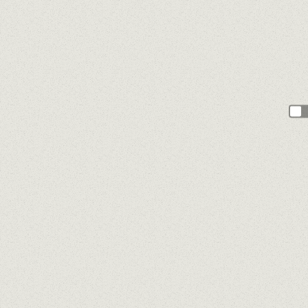
200
caractères restants