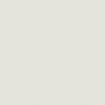
VOTRE RÉSE
Réservations par téléphone à partir de 10h
SERRALLO
LA PINEDA