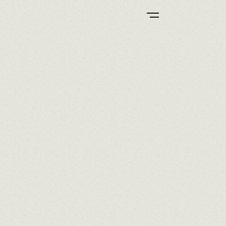
RVATION.
BAR DEL PÒSIT