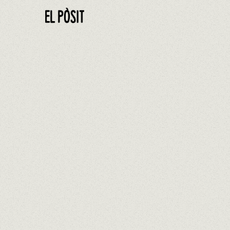
FAITES 
CAMBRILS