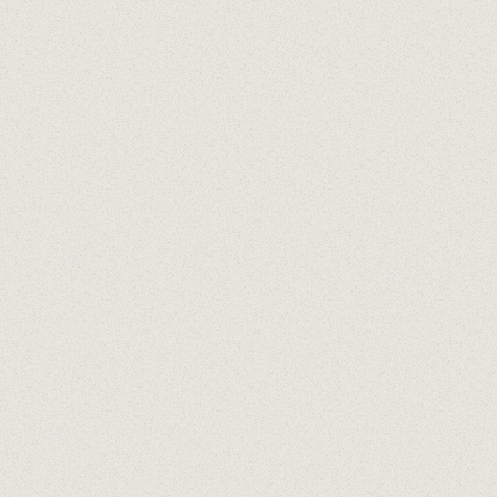
Email
Repeat email
Phone
Observations