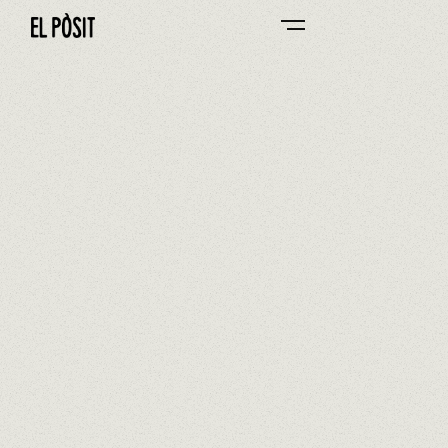
BAR DEL PÒSIT
0/0
If you have leftover food, take it home
GO TO FOOD MENU