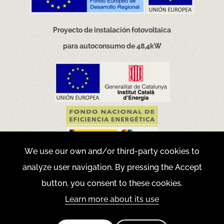
Proyecto de instalación fotovoltaica
para autoconsumo de 48,4kW
We use our own and/or third-party cookies to
analyze user navigation. By pressing the Accept
Movilidad eficiente y sostenible
button, you consent to these cookies.
Learn more about its use