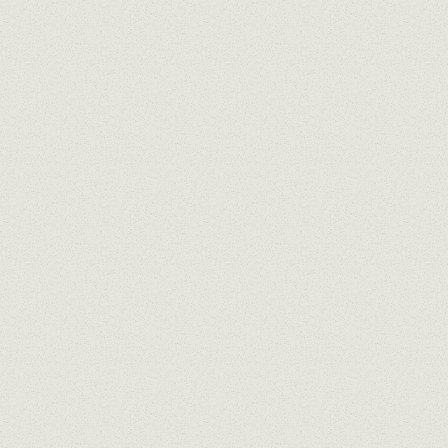
EMPLEO
ÚNETE AL
EQUIPO.
TRABAJA CON NOSOTROS