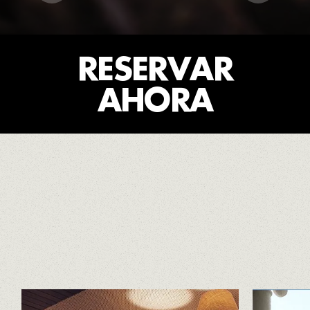
RESERVAR
AHORA
Sin gluten en un 90%
RESTAURANTES
GRUPO EL PÒSIT.