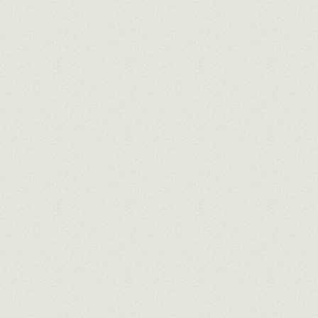
proximidad y orgánicos preferiblemente.