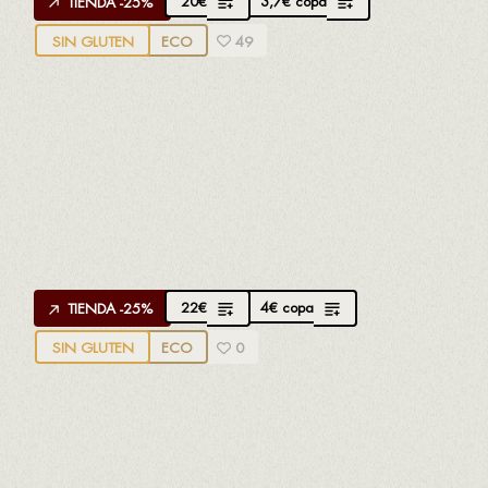
20
€
3,7
€
copa
TIENDA -25%
SIN GLUTEN
ECO
49
APROPPÒSIT GARNATXA NEGRA D.O.
TERRA ALTA
Creado por
Núria Altés
de Herència Altés
100% Garnacha negra
Fresco y ligero
22
€
4
€
copa
TIENDA -25%
SIN GLUTEN
ECO
0
APROPPÒSIT D.O.Q. PRIORAT
Creado por
Jordi Vidal
de La Conreria