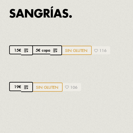
SANGRÍAS.
SANGRÍA DE VINO
15
€
5
€
copa
SIN GLUTEN
116
SANGRÍA DE CAVA
19
€
SIN GLUTEN
106