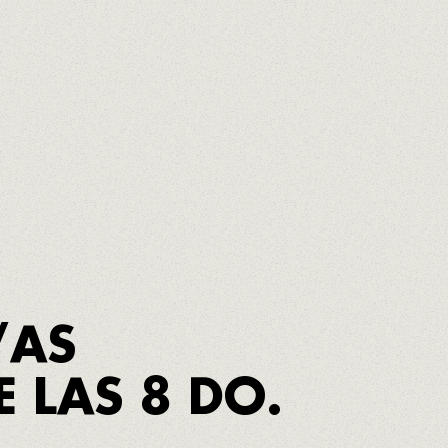
/AS
DE
LAS 8 DO.