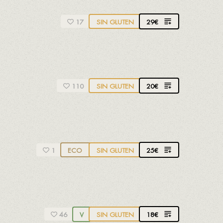
29
€
17
SIN GLUTEN
20
€
110
SIN GLUTEN
25
€
1
ECO
SIN GLUTEN
18
€
46
V
SIN GLUTEN