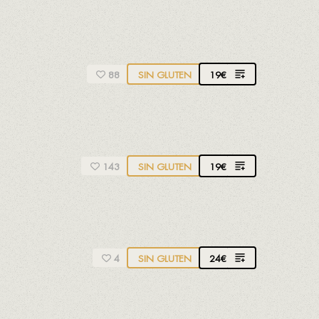
19
€
88
SIN GLUTEN
19
€
143
SIN GLUTEN
24
€
4
SIN GLUTEN