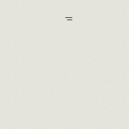
MOSTRANDO
52/52