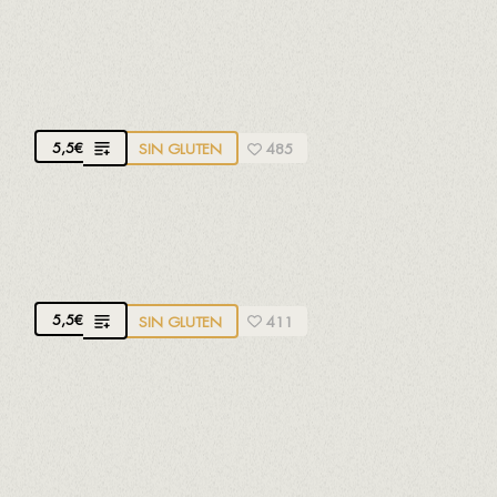
HELADO DE CHOCOLATE, SIN LACTOSA
Sin lactosa
5,5
€
SIN GLUTEN
485
HELADO DE CHOCOLATE, SIN AZÚCAR
Sin azúcar
5,5
€
SIN GLUTEN
411